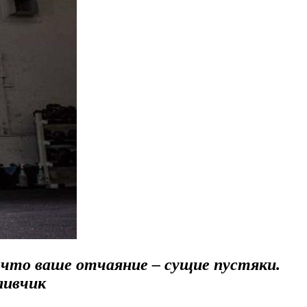
 что ваше отчаяние – сущие пустяки.
ливчик