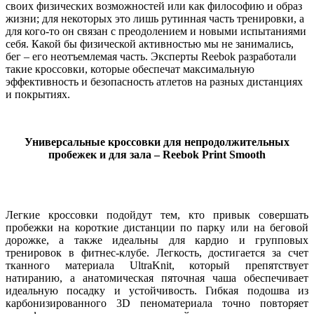
своих физических возможностей или как философию и образ
жизни; для некоторых это лишь рутинная часть тренировки, а
для кого-то он связан с преодолением и новыми испытаниями
себя. Какой бы физической активностью мы не занимались,
бег – его неотъемлемая часть. Эксперты Reebok разработали
такие кроссовки, которые обеспечат максимальную
эффективность и безопасность атлетов на разных дистанциях
и покрытиях.
Универсальные кроссовки для непродолжительных
пробежек и для зала – Reebok Print Smooth
Легкие кроссовки подойдут тем, кто привык совершать
пробежки на короткие дистанции по парку или на беговой
дорожке, а также идеальны для кардио и групповых
тренировок в фитнес-клубе. Легкость, достигается за счет
тканного материала UltraKnit, который препятствует
натиранию, а анатомическая пяточная чаша обеспечивает
идеальную посадку и устойчивость. Гибкая подошва из
карбонизированного 3D пеноматериала точно повторяет