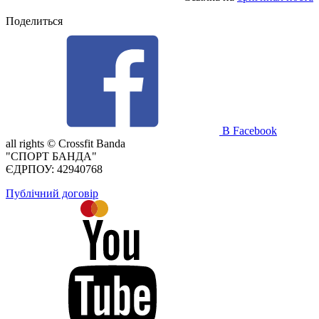
Поделиться
В Facebook
all rights ©
Crossfit Banda
"СПОРТ БАНДА"
ЄДРПОУ: 42940768
Публічний договір