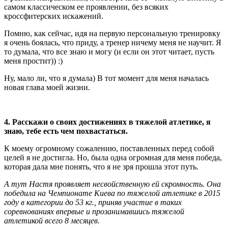
самом классическом ее проявлении, без всяких
кроссфитерских искажений.
Помню, как сейчас, идя на первую персональную тренировку
я очень боялась, что приду, а тренер ничему меня не научит. Я
то думала, что все знаю и могу (и если он этот читает, пусть
меня простит)) :)
Ну, мало ли, что я думала) В тот момент для меня началась
новая глава моей жизни.
4. Расскажи о своих достижениях в тяжелой атлетике, я
знаю, тебе есть чем похвастаться.
К моему огромному сожалению, поставленных перед собой
целей я не достигла. Но, была одна огромная для меня победа,
которая дала мне понять, что я не зря прошла этот путь.
А тут Настя проявляет несвойственную ей скромность. Она
победила на Чемпионате Киева по тяжелой атлетике в 2015
году в категории до 53 кг., приняв участие в таких
соревнованиях впервые и прозанимавшись тяжелой
атлетикой всего 8 месяцев.