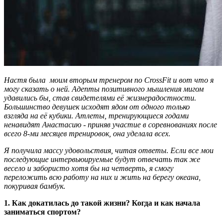
Настя была моим вторым тренером по CrossFit и вот что я
могу сказать о ней. Адепты позитивного мышления мигом
удавились бы, став свидетелями её жизнерадостности.
Большинство девушек исходят ядом от одного только
взгляда на её кубики. Атлеты, тренирующиеся годами
ненавидят Анастасию - приняв участие в соревнованиях после
всего 8-ми месяцев тренировок, она уделала всех.
Я получила массу удовольствия, читая ответы. Если все мои
последующие интервьюируемые будут отвечать так же
весело и забористо хотя бы на четверть, я смогу
переложить всю работу на них и жить на берегу океана,
покуривая бамбук.
1. Как докатилась до такой жизни? Когда и как начала
заниматься спортом?