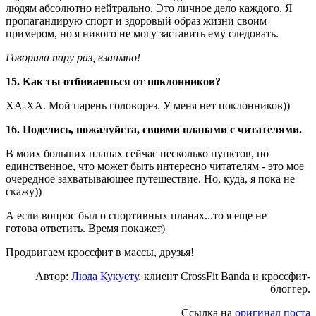
людям абсолютно нейтрально. Это личное дело каждого. Я
пропагандирую спорт и здоровый образ жизни своим
примером, но я никого не могу заставить ему следовать.
Говорила пару раз, взаимно!
15. Как ты отбиваешься от поклонников?
ХА-ХА. Мой парень головорез. У меня нет поклонников))
16. Поделись, пожалуйста, своими планами с читателями.
В моих больших планах сейчас несколько пунктов, но
единственное, что может быть интересно читателям - это мое
очередное захватывающее путешествие. Но, куда, я пока не
скажу))
А если вопрос был о спортивных планах...то я еще не
готова ответить. Время покажет)
Продвигаем кроссфит в массы, друзья!
Автор:
Люда Кукуету
, клиент CrossFit Banda и кроссфит-
блоггер.
Ссылка на
оригинал поста