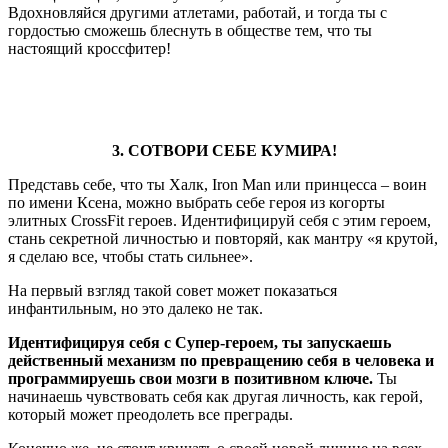
Вдохновляйся другими атлетами, работай, и тогда ты с
гордостью сможешь блеснуть в обществе тем, что ты
настоящий кроссфитер!
3. СОТВОРИ СЕБЕ КУМИРА!
Представь себе, что ты Халк, Iron Man или принцесса – воин
по имени Ксена, можно выбрать себе героя из когорты
элитных CrossFit героев. Идентифицируй себя с этим героем,
стань секретной личностью и повторяй, как мантру «я крутой,
я сделаю все, чтобы стать сильнее».
На первый взгляд такой совет может показаться
инфантильным, но это далеко не так.
Идентифицируя себя с Супер-героем, ты запускаешь
действенный механизм по превращению себя в человека и
программируешь свои мозги в позитивном ключе.
Ты
начинаешь чувствовать себя как другая личность, как герой,
который может преодолеть все преграды.