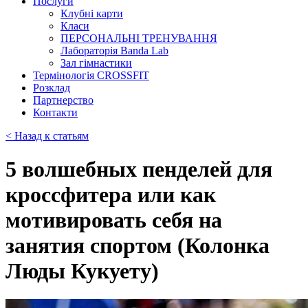
Послуги
Клубні карти
Класи
ПЕРСОНАЛЬНІ ТРЕНУВАННЯ
Лабораторія Banda Lab
Зал гімнастики
Термінологія CROSSFIT
Розклад
Партнерство
Контакти
< Назад к статьям
5 волшебных пенделей для
кроссфитера или как
мотивировать себя на
занятия спортом (Колонка
Люды Кукуету)