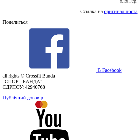
блоггер.
Ссылка на
оригинал поста
Поделиться
В Facebook
all rights ©
Crossfit Banda
"СПОРТ БАНДА"
ЄДРПОУ: 42940768
Публічний договір