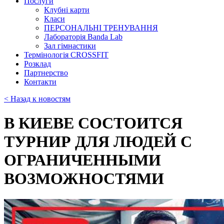
Послуги
Клубні карти
Класи
ПЕРСОНАЛЬНІ ТРЕНУВАННЯ
Лабораторія Banda Lab
Зал гімнастики
Термінологія CROSSFIT
Розклад
Партнерство
Контакти
< Назад к новостям
В КИЕВЕ СОСТОИТСЯ
ТУРНИР ДЛЯ ЛЮДЕЙ С
ОГРАНИЧЕННЫМИ
ВОЗМОЖНОСТЯМИ