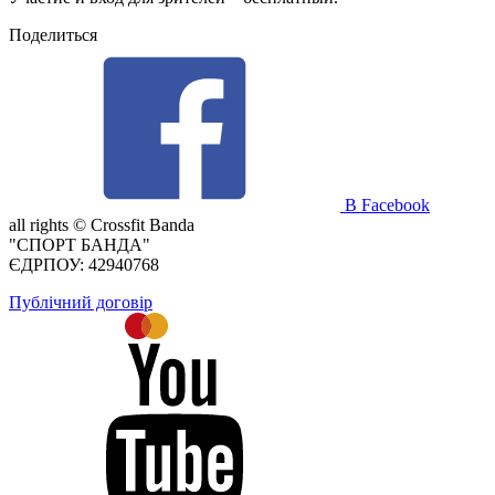
Поделиться
В Facebook
all rights ©
Crossfit Banda
"СПОРТ БАНДА"
ЄДРПОУ: 42940768
Публічний договір