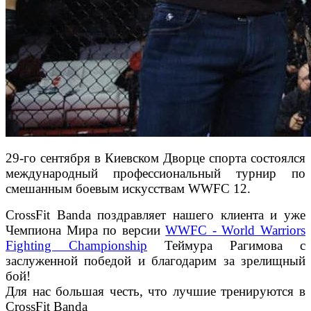
29-го сентября в Киевском Дворце спорта состоялся
международный профессиональный турнир по
смешанным боевым искусствам WWFC 12.
CrossFit Banda поздравляет нашего клиента и уже
Чемпиона Мира по версии
WWFC - World Warriors
Fighting Championship
Теймура Рагимова с
заслуженной победой и благодарим за зрелищный
бой!
Для нас большая честь, что лучшие тренируются в
CrossFit Banda