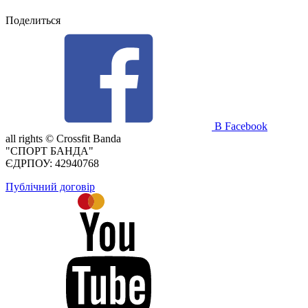
Поделиться
В Facebook
all rights ©
Crossfit Banda
"СПОРТ БАНДА"
ЄДРПОУ: 42940768
Публічний договір