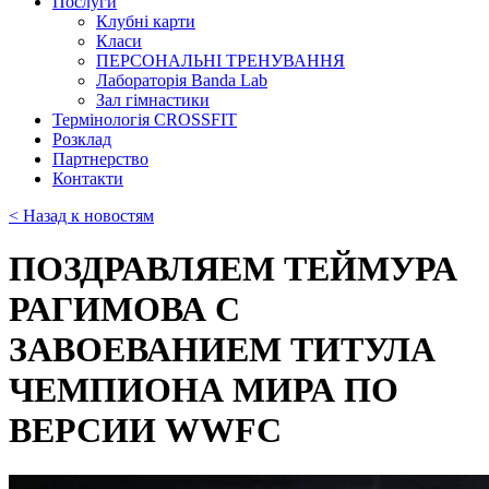
Послуги
Клубні карти
Класи
ПЕРСОНАЛЬНІ ТРЕНУВАННЯ
Лабораторія Banda Lab
Зал гімнастики
Термінологія CROSSFIT
Розклад
Партнерство
Контакти
< Назад к новостям
ПОЗДРАВЛЯЕМ ТЕЙМУРА
РАГИМОВА С
ЗАВОЕВАНИЕМ ТИТУЛА
ЧЕМПИОНА МИРА ПО
ВЕРСИИ WWFC