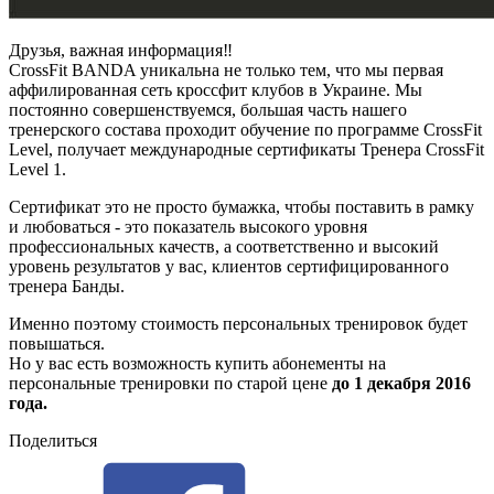
Друзья, важная информация‼
CrossFit BANDA уникальна не только тем, что мы первая
аффилированная сеть кроссфит клубов в Украине. Мы
постоянно совершенствуемся, большая часть нашего
тренерского состава проходит обучение по программе CrossFit
Level, получает международные сертификаты Тренера CrossFit
Level 1.
Сертификат это не просто бумажка, чтобы поставить в рамку
и любоваться - это показатель высокого уровня
профессиональных качеств, а соответственно и высокий
уровень результатов у вас, клиентов сертифицированного
тренера Банды.
Именно поэтому стоимость персональных тренировок будет
повышаться.
Но у вас есть возможность купить абонементы на
персональные тренировки по старой цене
до 1 декабря 2016
года.
Поделиться