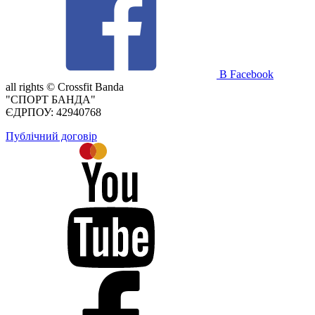
В Facebook
all rights ©
Crossfit Banda
"СПОРТ БАНДА"
ЄДРПОУ: 42940768
Публічний договір