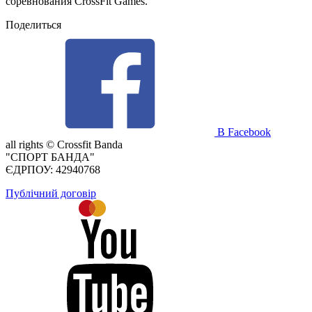
соревнования CrossFit Games.
Поделиться
В Facebook
all rights ©
Crossfit Banda
"СПОРТ БАНДА"
ЄДРПОУ: 42940768
Публічний договір