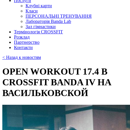
Послуги
Клубні карти
Класи
ПЕРСОНАЛЬНІ ТРЕНУВАННЯ
Лабораторія Banda Lab
Зал гімнастики
Термінологія CROSSFIT
Розклад
Партнерство
Контакти
< Назад к новостям
OPEN WORKOUT 17.4 В
CROSSFIT BANDA IV НА
ВАСИЛЬКОВСКОЙ