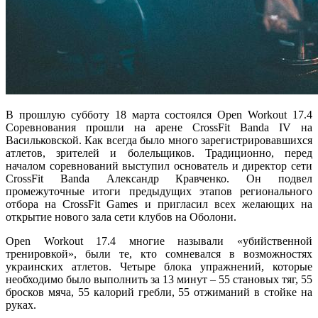
В прошлую субботу 18 марта состоялся Open Workout 17.4
Соревнования прошли на арене CrossFit Banda IV на
Васильковской. Как всегда было много зарегистрировавшихся
атлетов, зрителей и болельщиков. Традиционно, перед
началом соревнований выступил основатель и директор сети
CrossFit Banda Александр Кравченко. Он подвел
промежуточные итоги предыдущих этапов регионального
отбора на CrossFit Games и пригласил всех желающих на
открытие нового зала сети клубов на Оболони.
Open Workout 17.4 многие называли «убийственной
тренировкой», были те, кто сомневался в возможностях
украинских атлетов. Четыре блока упражнений, которые
необходимо было выполнить за 13 минут – 55 становых тяг, 55
бросков мяча, 55 калорий гребли, 55 отжиманий в стойке на
руках.