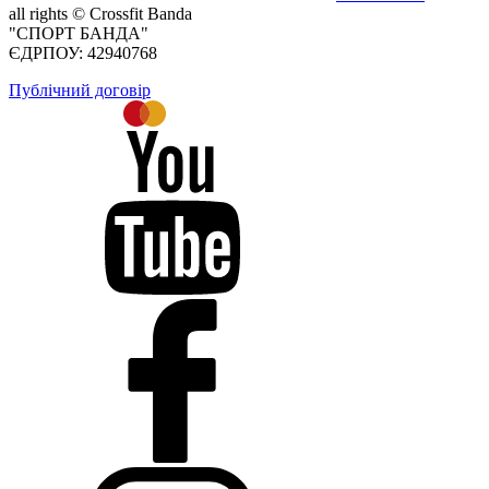
all rights ©
Crossfit Banda
"СПОРТ БАНДА"
ЄДРПОУ: 42940768
Публічний договір