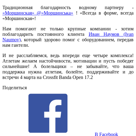
Традиционная благодарность водному партнеру -
«Моршинская» @«Моршинська»
! «Всегда в форме, всегда
«Моршинская»!
Нам помогают не только крупные компании - хотим
поблагодарить постоянного клиента
Иван Наумов (Ivan
Naumov)
, который здорово помог с оборудованием, передав
нам гантели.
И не расслабляемся, ведь впереди еще четыре комплекса!
Атлетам желаем настойчивости, мотивации и пусть победят
сильнейшие! А болельщики – не забывайте, что ваша
поддержка нужна атлетам, болейте, поддерживайте и до
встречи 4 марта на Crossfit Banda Open 17.2
Поделиться
В Facebook