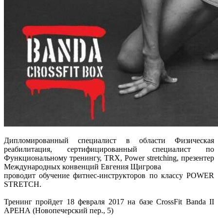
Дипломированный специалист в области Физическая
реабилитация, сертифицированный специалист по
Функциональному тренингу, TRX, Power stretching, презентер
Международных конвенций Евгения Щигрова
проводит обучение фитнес-инструкторов по классу POWER
STRETCH.
Тренинг пройдет 18 февраля 2017 на базе CrossFit Banda II
АРЕНА (Новопечерский пер., 5)