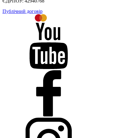
ЄДРПОУ: 42940768
Публічний договір