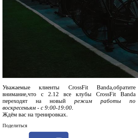
Уважаемые клиенты CrossFit Banda,обратите
внимание,что с 2.12 все клубы CrossFit Banda
переходят на новый
режим работы по
воскресеньям - с 9:00-19:00
.
Ждём вас на тренировках.
Поделиться