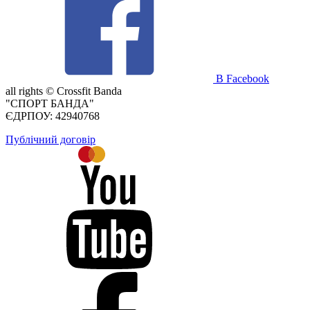
В Facebook
all rights ©
Crossfit Banda
"СПОРТ БАНДА"
ЄДРПОУ: 42940768
Публічний договір