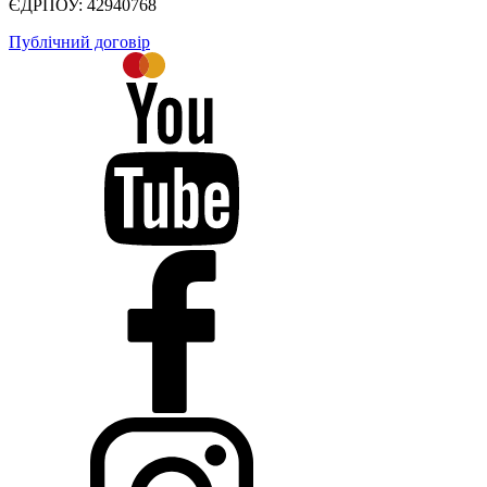
ЄДРПОУ: 42940768
Публічний договір