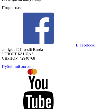
Поделиться
В Facebook
all rights ©
Crossfit Banda
"СПОРТ БАНДА"
ЄДРПОУ: 42940768
Публічний договір