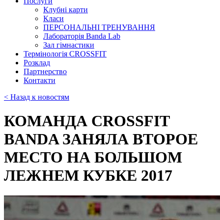
Послуги
Клубні карти
Класи
ПЕРСОНАЛЬНІ ТРЕНУВАННЯ
Лабораторія Banda Lab
Зал гімнастики
Термінологія CROSSFIT
Розклад
Партнерство
Контакти
< Назад к новостям
КОМАНДА CROSSFIT
BANDA ЗАНЯЛА ВТОРОЕ
МЕСТО НА БОЛЬШОМ
ЛЕЖНЕМ КУБКЕ 2017