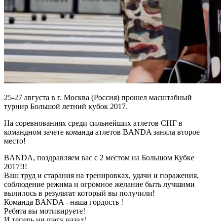
25-27 августа в г. Москва (Россия) прошел масштабный
турнир Большой летний кубок 2017.
На соревнованиях среди сильнейших атлетов СНГ в
командном зачете команда атлетов BANDA заняла второе
место!
BANDA, поздравляем вас с 2 местом на Большом Кубке
2017!!!
Ваш труд и старания на тренировках, удачи и поражения,
соблюдение режима и огромное желание быть лучшими
вылилось в результат который вы получили!
Команда BANDA - наша гордость !
Ребята вы мотивируете!
И теперь ни шагу назад!