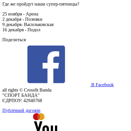
Где же пройдут наши супер-пятницы?
25 ноября - Арена
2 декабря - Позняки
9 декабря- Васильковская
16 декабря - Подол
Поделиться
В Facebook
all rights ©
Crossfit Banda
"СПОРТ БАНДА"
ЄДРПОУ: 42940768
Публічний договір