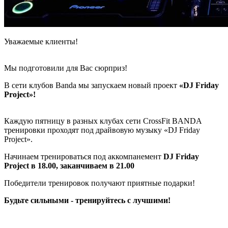
Уважаемые клиенты!
Мы подготовили для Вас сюрприз!
В сети клубов Banda мы запускаем новый проект
«DJ Friday
Project»!
Каждую пятницу в разных клубах сети CrossFit BANDA
тренировки проходят под драйвовую музыку «DJ Friday
Project».
Начинаем тренироваться под аккомпанемент
DJ Friday
Project в 18.00, заканчиваем в 21.00
Победители тренировок получают приятные подарки!
Будьте сильными - тренируйтесь с лучшими!