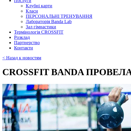
Послуги
Клубні карти
Класи
ПЕРСОНАЛЬНІ ТРЕНУВАННЯ
Лабораторія Banda Lab
Зал гімнастики
Термінологія CROSSFIT
Розклад
Партнерство
Контакти
< Назад к новостям
CROSSFIT BANDA ПРОВЕЛА