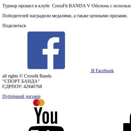
Турнир прошел в клубе CrossFit BANDA V Оболонь с использо
Победителей наградили медалями, а также ценными призами.
Поделиться
В Facebook
all rights ©
Crossfit Banda
"СПОРТ БАНДА"
ЄДРПОУ: 42940768
Публічний договір