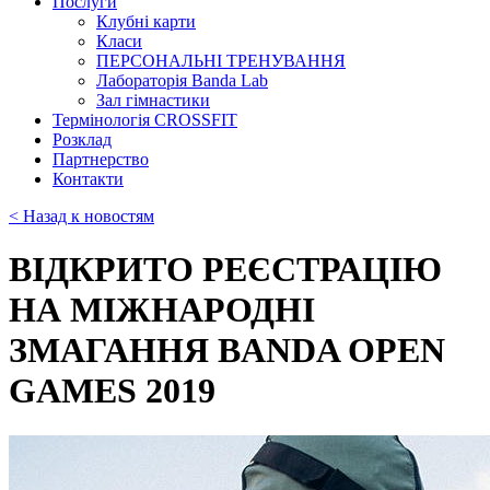
Послуги
Клубні карти
Класи
ПЕРСОНАЛЬНІ ТРЕНУВАННЯ
Лабораторія Banda Lab
Зал гімнастики
Термінологія CROSSFIT
Розклад
Партнерство
Контакти
< Назад к новостям
ВІДКРИТО РЕЄСТРАЦІЮ
НА МІЖНАРОДНІ
ЗМАГАННЯ BANDA OPEN
GAMES 2019