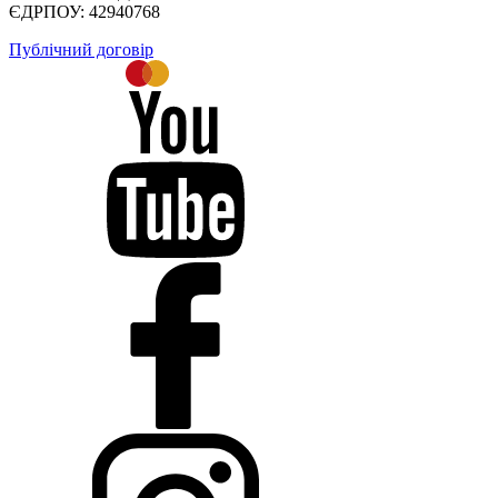
ЄДРПОУ: 42940768
Публічний договір