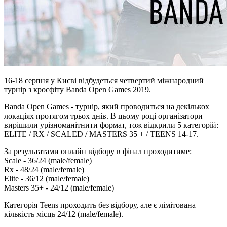
16-18 серпня у Києві відбудеться четвертий міжнародний
турнір з кросфіту Banda Open Games 2019.
Banda Open Games - турнір, який проводиться на декількох
локаціях протягом трьох днів. В цьому році організатори
вирішили урізноманітнити формат, тож відкрили 5 категорій:
ELITE / RX / SCALED / MASTERS 35 + / TEENS 14-17.
За результатами онлайн відбору в фінал проходитиме:
Scale - 36/24 (male/female)
Rx - 48/24 (male/female)
Elite - 36/12 (male/female)
Masters 35+ - 24/12 (male/female)
Категорія Teens проходить без відбору, але є лімітована
кількість місць 24/12 (male/female).