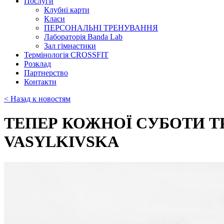
Послуги
Клубні карти
Класи
ПЕРСОНАЛЬНІ ТРЕНУВАННЯ
Лабораторія Banda Lab
Зал гімнастики
Термінологія CROSSFIT
Розклад
Партнерство
Контакти
< Назад к новостям
ТЕПЕР КОЖНОЇ СУБОТИ ТР
VASYLKIVSKA