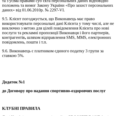
та з усіма правами суб’єкта персональних даних відповідно
положень та вимог Закону України «Про захист персональних
даних» від 01.06.2010р. № 2297-VI.
9.5. Клієнт погоджується, що Виконавець має право
використовувати персональні дані Клієнта у тому числі, але не
виключно з метою для цілей повідомлення Клієнта про нові
послуги та рекламні пропозиції Виконавця і його партнерів,
контрагентів
,
шляхом відправлення SMS, ММS, електронних
повідомлень, пошти і т.п.
9.6. Виконавець є платником єдиного податку 3 групи за
ставкою 5%.
Додаток №1
до Договору про надання спортивно-оздоровчих послуг
КЛУБНІ ПРАВИЛА