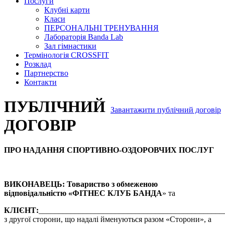
Послуги
Клубні карти
Класи
ПЕРСОНАЛЬНІ ТРЕНУВАННЯ
Лабораторія Banda Lab
Зал гімнастики
Термінологія CROSSFIT
Розклад
Партнерство
Контакти
ПУБЛІЧНИЙ
Завантажити публічний договір
ДОГОВІР
ПРО НАДАННЯ СПОРТИВНО-ОЗДОРОВЧИХ ПОСЛУГ
ВИКОНАВЕЦЬ: Товариство з обмеженою
відповідальністю «ФІТНЕС КЛУБ БАНДА
» та
КЛІЄНТ:
______________________________________________
з другої сторони, що надалі йменуються разом «Сторони», а