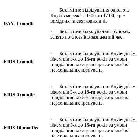
· Безлімітне відвідування одного із
Клубів мережі з 10:00 до 17:00, крім
вихідних та святкових днів
DAY 1 month
· Безлімітне відвідування групових
занять по Crossfit в зазначений час.
· Безлімітне відвідування Клубу дітьм
віком від 3-х до 16-ти років за умови
KIDS 1 month
придбання пакету авторських класів/
персональних тренувань.
· Безлімітне відвідування Клубу дітьм
віком від 3-х до 16-ти років за умови
KIDS 6 months
придбання пакету авторських класів/
персональних тренувань.
· Безлімітне відвідування Клубу дітьм
віком від 3-х до 16-ти років за умови
KIDS 10 months
придбання пакету авторських класів/
персональних тренувань.