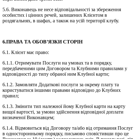
5.6. Виконавець не несе відповідальності за збереження
особистих і цінних речей, залишених Клієнтом в
роздягальнях, в шафах, а також на усій території клубу.
6.ПРАВА ТА ОБОВ’ЯЗКИ СТОРІН
6.1. Клієнт має право:
6.1.1. Отримувати Послуги на умовах та в порядку,
передбаченими цим Договором та Клубними правилами у
відповідності до типу обраної ним Клубної карти;
6.1.2. Замовляти Додаткові послуги за окрему плату та
користуватися іншими правами відповідно до Клубних
правил;
6.1.3. Змінити тип належної йому Клубної карти на карту
вищої вартості, за умови здійснення відповідної доплати
визначеної Виконавцем;
6.1.4. Відмовиться від Договору та/або від отримання Послуг
в односторонньому порядку, письмово сповістивши про це