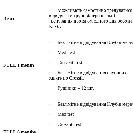
· Можливість самостійно тренуватися
відвідувати групові/персональні
Візит
тренування протягом одного дня роботи
Клубу
· Безлімітне відвідування Клубів мере
· Med. test
· CrossFit Test
FULL 1 month
· Безлімітне відвідування групових
занять по Crossfit
· Рушники – 12 шт.
· Безлімітне відвідування Клубів мере
· Med.test
· Crossfit Test
FULL 6 months