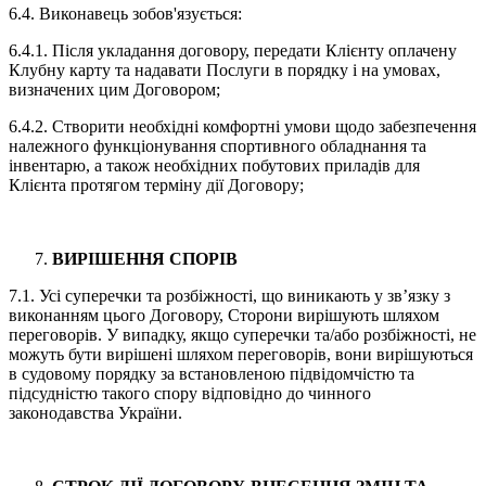
6.4. Виконавець зобов'язується:
6.4.1. Після укладання договору, передати Клієнту оплачену
Клубну карту та надавати Послуги в порядку і на умовах,
визначених цим Договором;
6.4.2. Створити необхідні комфортні умови щодо забезпечення
належного функціонування спортивного обладнання та
інвентарю, а також необхідних побутових приладів для
Клієнта протягом терміну дії Договору;
ВИРІШЕННЯ СПОРІВ
7.1. Усі суперечки та розбіжності, що виникають у зв’язку з
виконанням цього Договору, Сторони вирішують шляхом
переговорів. У випадку, якщо суперечки та/або розбіжності, не
можуть бути вирішені шляхом переговорів, вони вирішуються
в судовому порядку за встановленою підвідомчістю та
підсудністю такого спору відповідно до чинного
законодавства України.