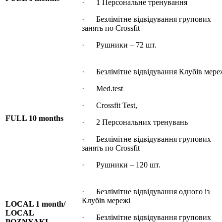
· 1 Персональне тренування
· Безлімітне відвідування групових
занять по Crossfit
· Рушники – 72 шт.
· Безлімітне відвідування Клубів мере
· Med.test
· Crossfit Test,
FULL 10 months
· 2 Персональних тренувань
· Безлімітне відвідування групових
занять по Crossfit
· Рушники – 120 шт.
· Безлімітне відвідування одного із
Клубів мережі
LOCAL 1 month/
LOCAL
· Безлімітне відвідування групових
POZNYAKI