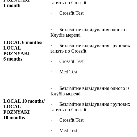
занять по Crossfit
1 month
· Crossfit Test
· Безлімітне відвідування одного із
Клубів мережі
LOCAL 6 months/
· Безлімітне відвідування групових
LOCAL
занять по Crossfit
POZNYAKI
6 months
· Crossfit Test
· Med Test
· Безлімітне відвідування одного із
Клубів мережі
LOCAL 10 months/
· Безлімітне відвідування групових
LOCAL
занять по Crossfit
POZNYAKI
10 months
· Crossfit Test
· Med Test