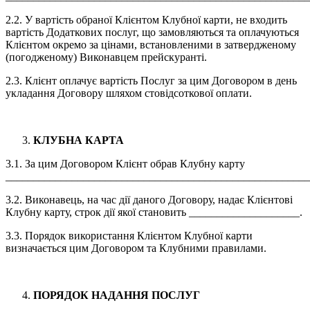
2.2. У вартість обраної Клієнтом Клубної карти, не входить
вартість Додаткових послуг, що замовляються та оплачуються
Клієнтом окремо за цінами, встановленими в затвердженому
(погодженому) Виконавцем прейскуранті.
2.3. Клієнт оплачує вартість Послуг за цим Договором в день
укладання Договору шляхом стовідсоткової оплати.
КЛУБНА КАРТА
3.1. За цим Договором Клієнт обрав Клубну карту
_______________________________________________________
3.2. Виконавець, на час дії даного Договору, надає Клієнтові
Клубну карту, строк дії якої становить ____________________.
3.3. Порядок використання Клієнтом Клубної карти
визначається цим Договором та Клубними правилами.
ПОРЯДОК НАДАННЯ ПОСЛУГ