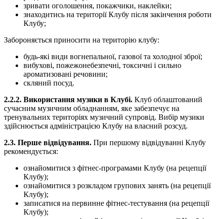
зривати оголошення, покажчики, наклейки;
знаходитись на території Клубу після закінчення роботи
Клубу;
Забороняється приносити на територію клубу:
будь-які види вогнепальної, газової та холодної зброї;
вибухові, пожежонебезпечні, токсичні і сильно
ароматизовані речовини;
скляний посуд.
2.2.2. Використання музики в Клубі.
Клуб облаштований
сучасним музичним обладнанням, яке забезпечує на
тренувальних територіях музичний супровід. Вибір музики
здійснюється адміністрацією Клубу на власний розсуд.
2.3. Перше відвідування.
При першому відвідуванні Клубу
рекомендується:
ознайомитися з фітнес-програмами Клубу (на рецепції
Клубу);
ознайомитися з розкладом групових занять (на рецепції
Клубу);
записатися на первинне фітнес-тестування (на рецепції
Клубу);