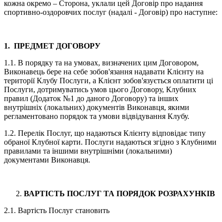
кожна окремо – Сторона, уклали цей Договір про надання
спортивно-оздоровчих послуг (надалі - Договір) про наступне:
1. ПРЕДМЕТ ДОГОВОРУ
1.1. В порядку та на умовах, визначених цим Договором,
Виконавець бере на себе зобов'язання надавати Клієнту на
території Клубу Послуги, а Клієнт зобов'язується оплатити ці
Послуги, дотримуватись умов цього Договору, Клубних
правил (Додаток №1 до даного Договору) та інших
внутрішніх (локальних) документів Виконавця, якими
регламентовано порядок та умови відвідування Клубу.
1.2. Перелік Послуг, що надаються Клієнту відповідає типу
обраної Клубної карти. Послуги надаються згідно з Клубними
правилами та іншими внутрішніми (локальними)
документами Виконавця.
ВАРТІСТЬ ПОСЛУГ ТА ПОРЯДОК РОЗРАХУНКІВ
2.1. Вартість Послуг становить
_______________________________________________________