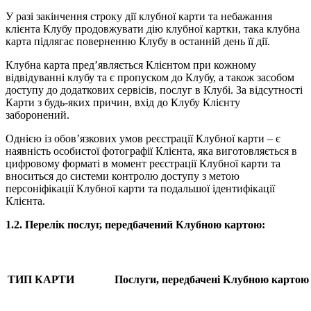
У разі закінчення строку дії клубної карти та небажання
клієнта Клубу продовжувати дію клубної картки, така клубна
карта підлягає поверненню Клубу в останній день її дії.
Клубна карта пред’являється Клієнтом при кожному
відвідуванні клубу та є пропуском до Клубу, а також засобом
доступу до додаткових сервісів, послуг в Клубі. За відсутності
Карти з будь-яких причин, вхід до Клубу Клієнту
заборонений.
Однією із обов’язкових умов реєстрації Клубної карти – є
наявність особистої фотографії Клієнта, яка виготовляється в
цифровому форматі в момент реєстрації Клубної карти та
вноситься до системи контролю доступу з метою
персоніфікації Клубної карти та подальшої ідентифікації
Клієнта.
1.2. Перелік послуг, передбачений Клубною картою:
ТИП КАРТИ
Послуги, передбачені Клубною картою